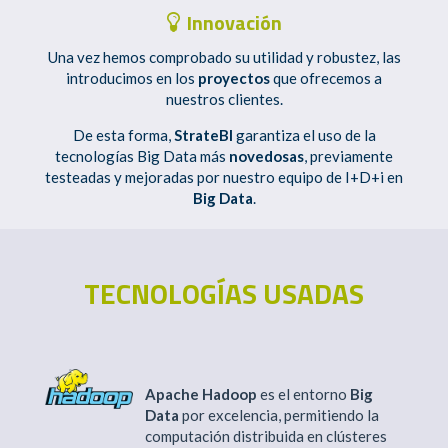
Innovación
Una vez hemos comprobado su utilidad y robustez, las
introducimos en los
proyectos
que ofrecemos a
nuestros clientes.
De esta forma,
StrateBI
garantiza el uso de la
tecnologías Big Data más
novedosas
, previamente
testeadas y mejoradas por nuestro equipo de I+D+i en
Big Data
.
TECNOLOGÍAS USADAS
Apache Hadoop
es el entorno
Big
Data
por excelencia, permitiendo la
computación distribuida en clústeres