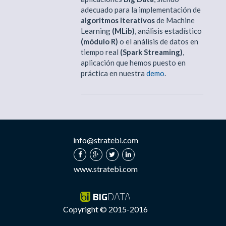
adecuado para la implementación de
algoritmos iterativos
de Machine
Learning
(MLib)
, análisis estadístico
(módulo R)
o el análisis de datos en
tiempo real
(Spark Streaming)
,
aplicación que hemos puesto en
práctica en nuestra
demo
.
info@stratebi.com
www.stratebi.com
BIG
DATA
Copyright © 2015-2016