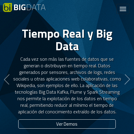
BIG
DATA
Toggl
navig
Atrás
S
Tiempo Real y Big
Data
Cada vez son más las fuentes de datos que se
generan o distribuyen en tiempo real. Datos
generados por sensores, archivos de logs, redes
sociales u otras aplicaciones web colaborativas, como
Wikipedia, son ejemplos de ello. La aplicación de las
tecnologías Big Data Kafka, Flume y Spark Streaming
nos permite la explotación de los datos en tiempo
real, permitiendo reducir al mínimo el tiempo de
aplicación del conocimiento extraído de los datos.
Ver Demos