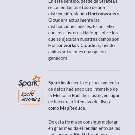
En este sentido, desde de
StrateBI
recomendamos el uso de una
distribución, siendo
Hortonworks
y
Cloudera
actualmente las
distribuciones líderes. Es por ello
que los clústeres Hadoop sobre los
que se ejecutan nuestras demos son
Hortonworks
y
Cloudera
, siendo
ambas soluciones una opción
ganadora.
Spark
implementa el procesamiento
de datos haciendo uso intensivo de
la Memoria Ram del clúster, en lugar
de hacer uso intensivo de disco
como
MapReduce
.
De esta forma se consigue mejorar
en gran medida el rendimiento de las
aplicaciones
Big Data
, siendo