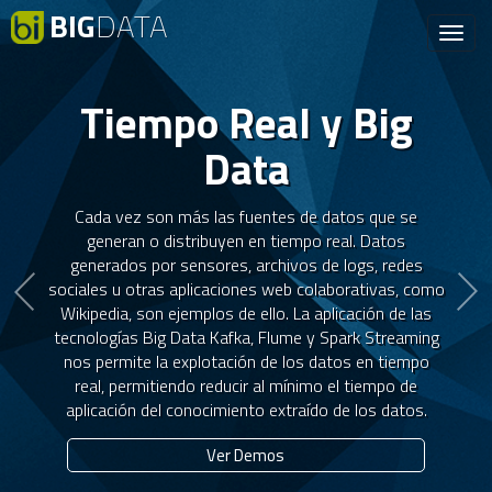
BIG
DATA
Toggl
navig
Atrás
S
Tiempo Real y Big
Data
Cada vez son más las fuentes de datos que se
generan o distribuyen en tiempo real. Datos
generados por sensores, archivos de logs, redes
sociales u otras aplicaciones web colaborativas, como
Wikipedia, son ejemplos de ello. La aplicación de las
tecnologías Big Data Kafka, Flume y Spark Streaming
nos permite la explotación de los datos en tiempo
real, permitiendo reducir al mínimo el tiempo de
aplicación del conocimiento extraído de los datos.
Ver Demos