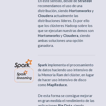
En este sentido, desde de
StrateBI
recomendamos el uso de una
distribución, siendo
Hortonworks
y
Cloudera
actualmente las
distribuciones líderes. Es por ello
que los clústeres Hadoop sobre los
que se ejecutan nuestras demos son
Hortonworks
y
Cloudera
, siendo
ambas soluciones una opción
ganadora.
Spark
implementa el procesamiento
de datos haciendo uso intensivo de
la Memoria Ram del clúster, en lugar
de hacer uso intensivo de disco
como
MapReduce
.
De esta forma se consigue mejorar
en gran medida el rendimiento de las
aplicaciones
Big Data
, siendo