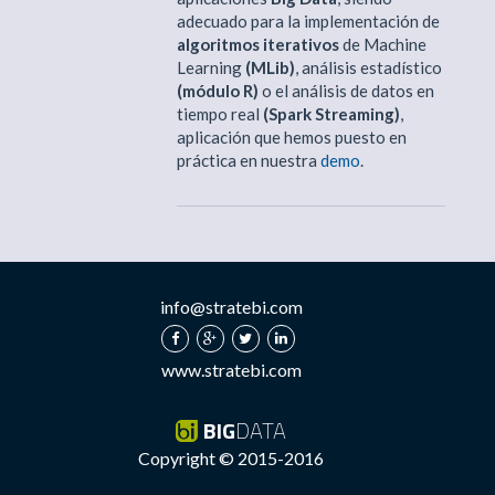
adecuado para la implementación de
algoritmos iterativos
de Machine
Learning
(MLib)
, análisis estadístico
(módulo R)
o el análisis de datos en
tiempo real
(Spark Streaming)
,
aplicación que hemos puesto en
práctica en nuestra
demo
.
info@stratebi.com
www.stratebi.com
BIG
DATA
Copyright © 2015-2016