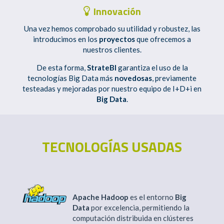
Innovación
Una vez hemos comprobado su utilidad y robustez, las
introducimos en los
proyectos
que ofrecemos a
nuestros clientes.
De esta forma,
StrateBI
garantiza el uso de la
tecnologías Big Data más
novedosas
, previamente
testeadas y mejoradas por nuestro equipo de I+D+i en
Big Data
.
TECNOLOGÍAS USADAS
Apache Hadoop
es el entorno
Big
Data
por excelencia, permitiendo la
computación distribuida en clústeres