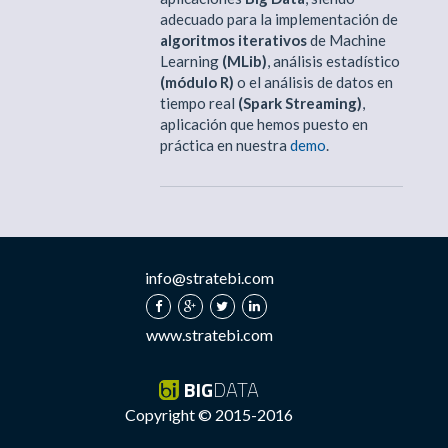
adecuado para la implementación de
algoritmos iterativos
de Machine
Learning
(MLib)
, análisis estadístico
(módulo R)
o el análisis de datos en
tiempo real
(Spark Streaming)
,
aplicación que hemos puesto en
práctica en nuestra
demo
.
info@stratebi.com
www.stratebi.com
BIG
DATA
Copyright © 2015-2016