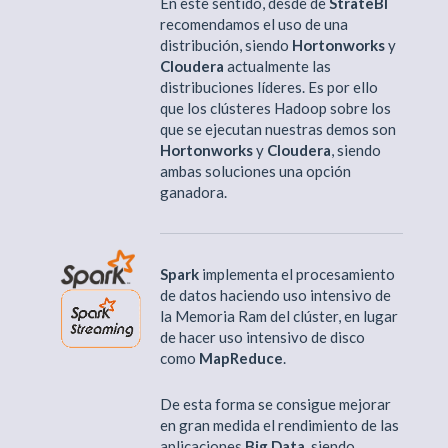
En este sentido, desde de
StrateBI
recomendamos el uso de una
distribución, siendo
Hortonworks
y
Cloudera
actualmente las
distribuciones líderes. Es por ello
que los clústeres Hadoop sobre los
que se ejecutan nuestras demos son
Hortonworks
y
Cloudera
, siendo
ambas soluciones una opción
ganadora.
Spark
implementa el procesamiento
de datos haciendo uso intensivo de
la Memoria Ram del clúster, en lugar
de hacer uso intensivo de disco
como
MapReduce
.
De esta forma se consigue mejorar
en gran medida el rendimiento de las
aplicaciones
Big Data
, siendo