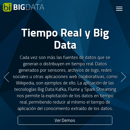
BIG
DATA
Toggl
navig
Atrás
S
Tiempo Real y Big
Data
Cada vez son más las fuentes de datos que se
generan o distribuyen en tiempo real. Datos
generados por sensores, archivos de logs, redes
sociales u otras aplicaciones web colaborativas, como
Wikipedia, son ejemplos de ello. La aplicación de las
tecnologías Big Data Kafka, Flume y Spark Streaming
nos permite la explotación de los datos en tiempo
real, permitiendo reducir al mínimo el tiempo de
aplicación del conocimiento extraído de los datos.
Ver Demos