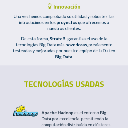
Innovación
Una vez hemos comprobado su utilidad y robustez, las
introducimos en los
proyectos
que ofrecemos a
nuestros clientes.
De esta forma,
StrateBI
garantiza el uso de la
tecnologías Big Data más
novedosas
, previamente
testeadas y mejoradas por nuestro equipo de I+D+i en
Big Data
.
TECNOLOGÍAS USADAS
Apache Hadoop
es el entorno
Big
Data
por excelencia, permitiendo la
computación distribuida en clústeres