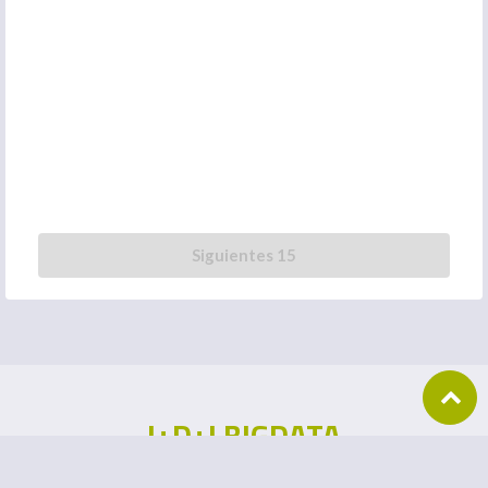
Siguientes 15
I+D+I BIGDATA