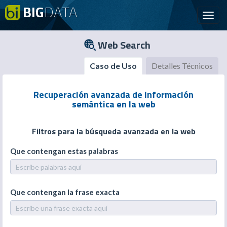
BIG
DATA
Toggl
navig
Web Search
Caso de Uso
Detalles Técnicos
Recuperación avanzada de información
semántica en la web
Filtros para la búsqueda avanzada en la web
Que contengan estas palabras
Que contengan la frase exacta