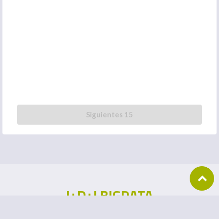
Siguientes 15
I+D+I BIGDATA