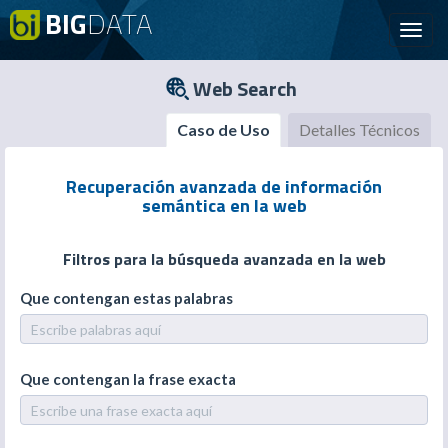
BIG
DATA
Toggl
navig
Web Search
Caso de Uso
Detalles Técnicos
Recuperación avanzada de información
semántica en la web
Filtros para la búsqueda avanzada en la web
Que contengan estas palabras
Que contengan la frase exacta