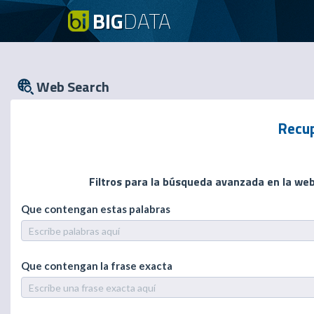
BIG
DATA
Web Search
Recup
Filtros para la búsqueda avanzada en la we
Que contengan estas palabras
Que contengan la frase exacta