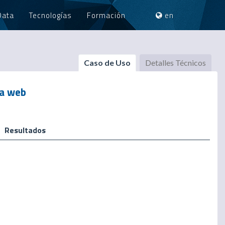
Data
Tecnologías
Formación
en
Caso de Uso
Detalles Técnicos
la web
Resultados