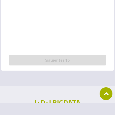
Siguientes 15
I+D+I BIGDATA