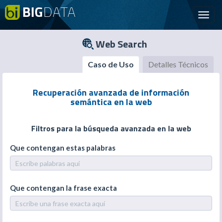
BIG
DATA
Toggl
navig
Web Search
Caso de Uso
Detalles Técnicos
Recuperación avanzada de información
semántica en la web
Filtros para la búsqueda avanzada en la web
Que contengan estas palabras
Que contengan la frase exacta